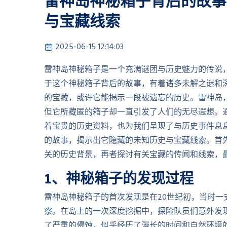
雷神岛神秘箱子背后的故事
与宝藏线索
2025-06-15 12:14:03
雷神岛神秘箱子是一个充满谜团与历史魅力的传说
于这个神秘箱子背后的故事，有着诸多未解之谜和
的宝藏，或许它能揭示一段被遗忘的历史。雷神岛
但它所藏匿的箱子却一直引发了人们的无尽遐想。
着宝贵的历史资料，也为我们呈现了与历史事件息
的故事，揭示出它隐藏的未知历史与宝藏线索。首
关的历史背景，再者探讨有关宝藏的传闻和线索，
1、神秘箱子的发现过程
雷神岛神秘箱子的首次发现是在20世纪初，当时
察。在岛上的一次深度挖掘中，探险队员们意外发
了严重的侵蚀，似乎经历了漫长的时间和自然环境