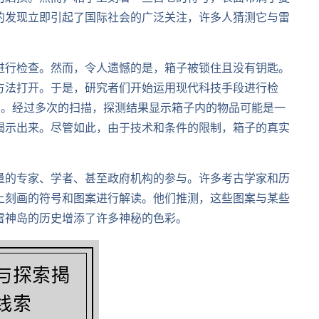
的发现立即引起了国际社会的广泛关注，许多人猜测它与雷
进行检查。然而，令人遗憾的是，箱子被锁住且没有钥匙。
方法打开。于是，研究者们开始运用现代科技手段进行检
测。经过多次的扫描，探测结果显示箱子内的物品可能是一
揭示出来。尽管如此，由于技术和条件的限制，箱子的真实
量的专家、学者、甚至政府机构的参与。许多考古学家和历
上刻画的符号和图案进行解读。他们推测，这些图案与某些
雷神岛的历史增添了许多神秘的色彩。