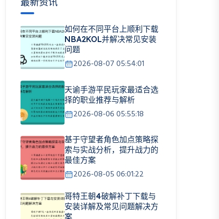
最新资讯
如何在不同平台上顺利下载
NBA2KOL并解决常见安装
问题
2026-08-07 05:54:01
天谕手游平民玩家最适合选
择的职业推荐与解析
2026-08-06 05:55:18
基于守望者角色加点策略探
索与实战分析，提升战力的
最佳方案
2026-08-05 06:01:22
哥特王朝4破解补丁下载与
安装详解及常见问题解决方
案