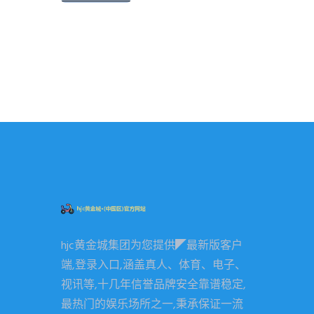
hjc黄金城集团为您提供◤最新版客户
端,登录入口,涵盖真人、体育、电子、
视讯等,十几年信誉品牌安全靠谱稳定,
最热门的娱乐场所之一,秉承保证一流