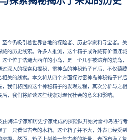
与探索揭秘揭示了未知的历史
，至今仍吸引着世界各地的探险者、历史学家和寻宝者。关
深藏的历史线索。许多人推测，这个箱子或许藏有价值连城
，这个位于浩瀚大西洋的小岛，是一个几乎被遗弃的荒岛，
通过深入的探索和揭秘，雷神岛的神秘箱子背后，不仅蕴藏
息相关的线索。本文将从四个方面探讨雷神岛神秘箱子背后
先，我们将回顾这个神秘箱子的发现过程，其次分析与之相
最后，我们将解读这些线索对现代社会的意义和影响。
一支由海洋学家和历史学家组成的探险队开始对雷神岛进行考
现了一只看似古老的木箱。这个箱子并不大，外表已经受到
的磨损。然而，箱子上刻着一些古老的符号，表面布满了复