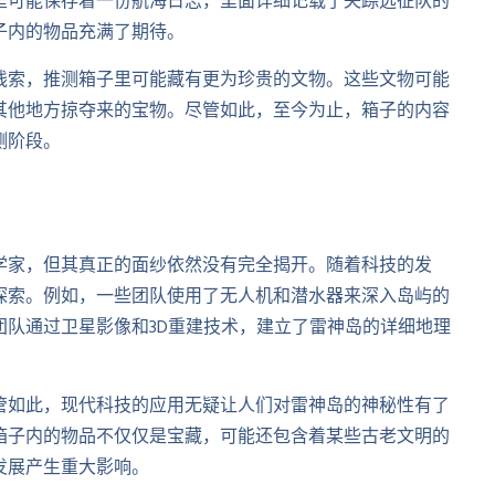
里可能保存着一份航海日志，里面详细记载了失踪远征队的
子内的物品充满了期待。
线索，推测箱子里可能藏有更为珍贵的文物。这些文物可能
其他地方掠夺来的宝物。尽管如此，至今为止，箱子的内容
测阶段。
学家，但其真正的面纱依然没有完全揭开。随着科技的发
探索。例如，一些团队使用了无人机和潜水器来深入岛屿的
队通过卫星影像和3D重建技术，建立了雷神岛的详细地理
管如此，现代科技的应用无疑让人们对雷神岛的神秘性有了
箱子内的物品不仅仅是宝藏，可能还包含着某些古老文明的
发展产生重大影响。