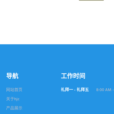
导航
工作时间
网站首页
礼拜一 - 礼拜五
8:00 AM -
关于hjc
产品展示