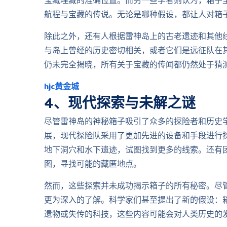
宝藏埋藏的准确位置。而另一些学者则认为，箱子
航程与宝藏的传说。无论是哪种假设，都让人对箱
除此之外，还有人根据雷神岛上的古老遗迹和其他
与岛上曾经的历史密切相关，或者它们是远征队在
仍未完全揭晓，所有关于宝藏的传闻都仍然处于猜
hjc黄金城
4、现代探索与未解之谜
尽管雷神岛的神秘箱子吸引了众多的探险者和历史
展，现代探险队采用了更加先进的设备和手段进行
地下洞穴和水下遗迹，试图找到更多的线索。还有团
图，寻找可能的藏匿地点。
然而，这些探索并未成功揭示箱子的所有秘密。尽
更为深入的了解。科学家们甚至提出了新的假设：
遗物或失传的科技，这些内容可能会对人类历史的