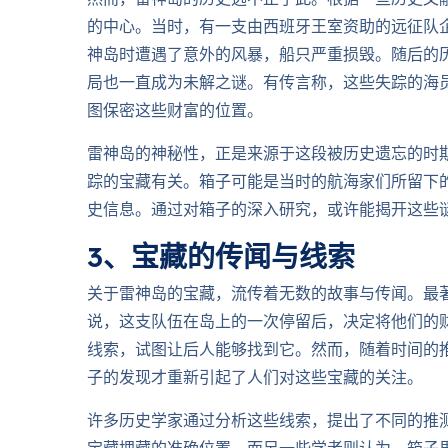
然而，雷神岛的历史远不止于此。根据一些历史文献
的中心。当时，有一支由西班牙王室资助的远征队
神岛时遭遇了意外的风暴，船只严重损毁。随后的
局也一直成为未解之谜。有传言称，这些失踪的海
图保密这些财富的位置。
雷神岛的神秘性，正是来源于这段被历史遗忘的时
踪的宝藏有关。箱子可能是当时的航海家们所留下
史信息。通过对箱子的深入研究，或许能揭开这些
3、宝藏的传闻与线索
关于雷神岛的宝藏，流传着无数的故事与传闻。最
说，这支队伍在岛上的一次停留后，决定将他们的
线索，试图让后人能够找到它。然而，随着时间的
子的发现才重新引起了人们对这些宝藏的关注。
许多历史学家通过分析这些线索，提出了不同的推